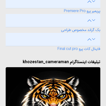
پریمیر پرو Premiere Pro
بک گراند مخصوص طراحی
فاینال کات پرو Final cut pro
تبلیغات اینستاگرام khozestan_cameraman