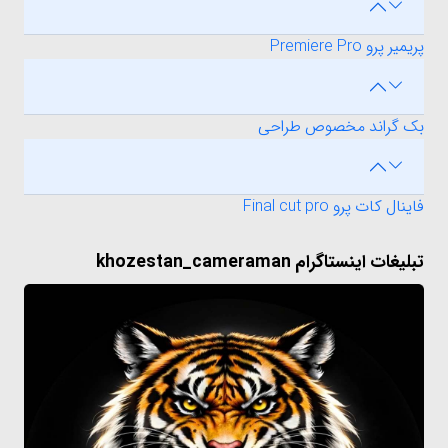
پریمیر پرو Premiere Pro
بک گراند مخصوص طراحی
فاینال کات پرو Final cut pro
تبلیغات اینستاگرام khozestan_cameraman