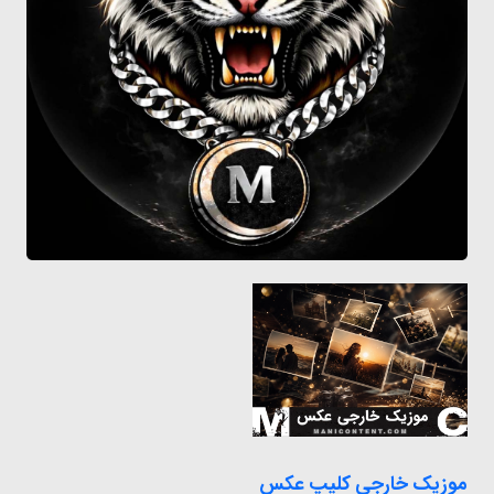
موزیک خارجی کلیپ عکس