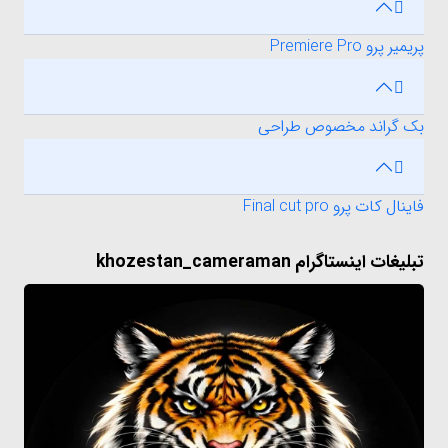
پریمیر پرو Premiere Pro
بک گراند مخصوص طراحی
فاینال کات پرو Final cut pro
تبلیغات اینستاگرام khozestan_cameraman