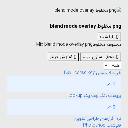
png مخلوط blend mode overlay
بازگشت
مجموعه
مخلوط
png
blend mode overlay
Mix
مخفی سازی فیلتر
نمایش فیلتر
خرید لایسنس Buy license key
پریست رنگ لوت پک Lookup
نرم افزارهای طراحی تدوین
فتوشاپ Photoshop