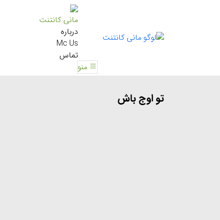
مانی کانتنت
درباره
Mc Us
تماس
منو
تو اوج باش