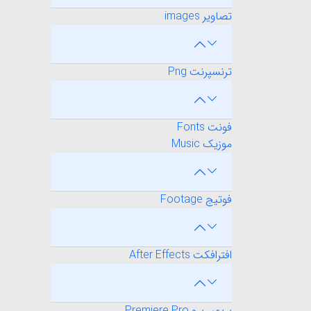
تصاویر images
ترنسپرنت Png
فونت Fonts
موزیک Music
فوتیج Footage
افترافکت After Effects
پریمیر پرو Premiere Pro