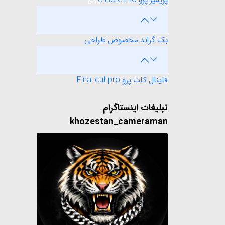
بک گراند مخصوص طراحی
فاینال کات پرو Final cut pro
تبلیغات اینستاگرام
khozestan_cameraman