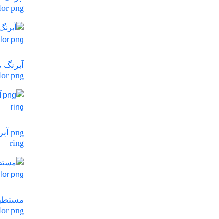
lor png
lor png
ring
lor png