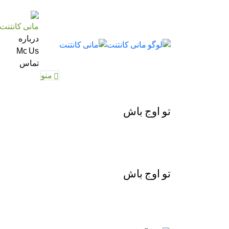
مانی کانتنت
درباره
Mc Us
تماس
منو
تو اوج باش
تو اوج باش