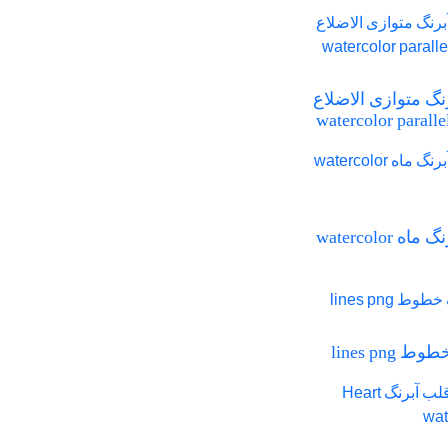
آبرنگ متوازی الاضلاع
watercolor parall
png آبرنگ ماه watercolor
 lines png