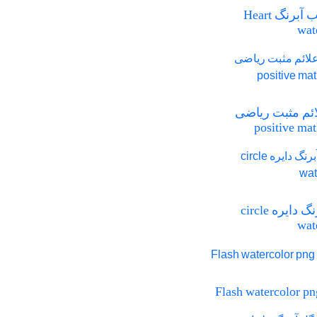
png قلب آبرنگ Heart
wat
علائم مثبت ریاضی
positive mat
png آبرنگ دایره circle
wat