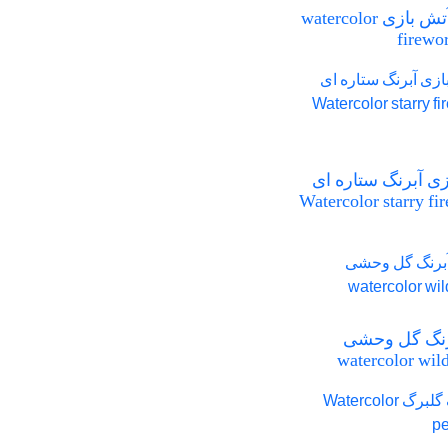
آبرنگ آتش بازی watercolor
firewo
ی آبرنگ ستاره ای
Watercolor starry fi
 آبرنگ گل وحشی
watercolor wil