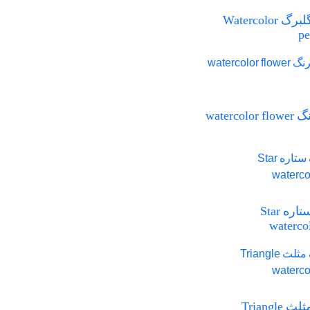
آبرنگ گلبرگ Watercolor
pe
گل آبرنگ watercolor flower
آبرنگ ستاره Star
waterco
آبرنگ مثلث Triangle