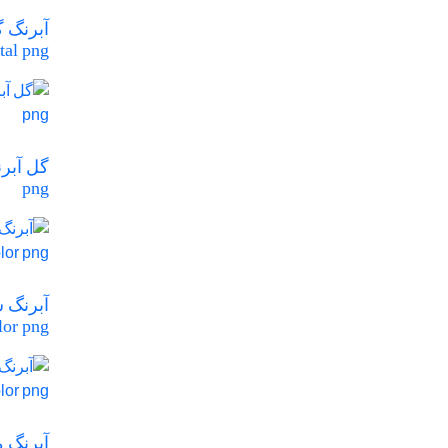
tal png
png
lor png