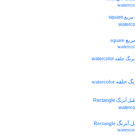
waterco
آبرنگ مربع square
waterco
png آبرنگ حلقه watercolor
مستطیل آبرنگ Rectangle
waterco