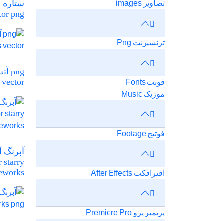
تصاویر images
tor png
ترنسپرنت Png
png 
 vector
فونت Fonts
موزیک Music
فوتیج Footage
آبرنگ آ
 starry
reworks
افترافکت After Effects
پریمیر پرو Premiere Pro