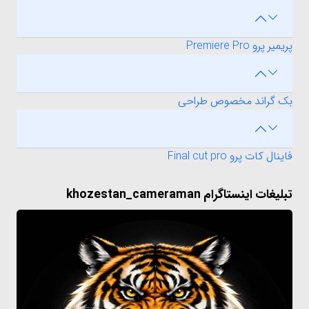
پریمیر پرو Premiere Pro
بک گراند مخصوص طراحی
فاینال کات پرو Final cut pro
تبلیغات اینستاگرام khozestan_cameraman