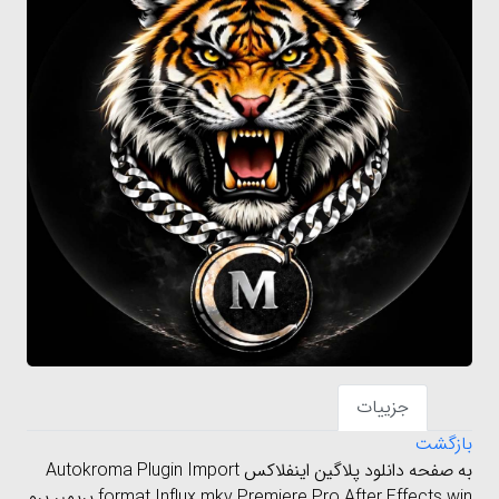
جزییات
بازگشت
به صفحه دانلود پلاگین اینفلاکس Autokroma Plugin Import
format Influx mkv Premiere Pro After Effects win پریمیر پرو