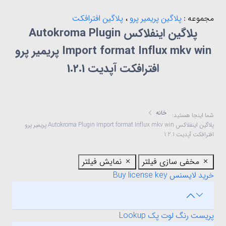
مجموعه :
پلاگین پریمیر پرو
،
پلاگین افترافکت
پلاگین اینفلاکس Autokroma Plugin
Import format Influx mkv win پریمیر پرو
افترافکت آپدیت 1.2.1
خانه
شما اینجا هستید:
پلاگین اینفلاکس Autokroma Plugin Import format Influx mkv win پریمیر پرو
افترافکت آپدیت 1.2.1
مخفی سازی فیلتر
نمایش فیلتر
خرید لایسنس Buy license key
پریست رنگ لوت پک Lookup