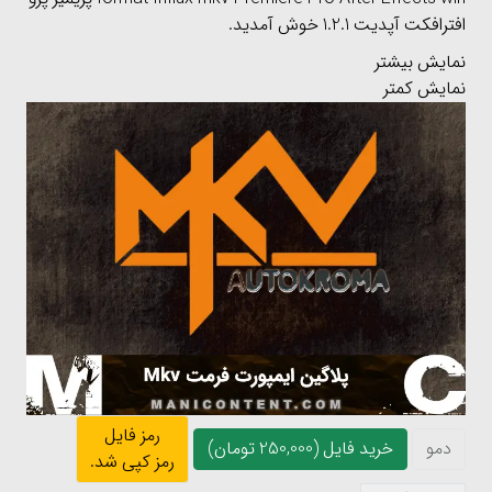
افترافکت آپدیت 1.2.1 خوش آمدید.
نمایش بیشتر
نمایش کمتر
رمز فایل
دمو
خرید فایل (250,000 تومان)
رمز کپی شد.