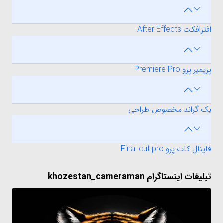
افترافکت After Effects
پریمیر پرو Premiere Pro
بک گراند مخصوص طراحی
فاینال کات پرو Final cut pro
تبلیغات اینستاگرام khozestan_cameraman