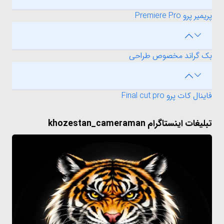
پریمیر پرو Premiere Pro
بک گراند مخصوص طراحی
فاینال کات پرو Final cut pro
تبلیغات اینستاگرام khozestan_cameraman