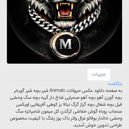
جزییات
بازگشت
به صفحه دانلود عکس حیوانات Animals شیر بچه شیر گورخر
بچه گوزن آهو بچه آهو صحرایی شاخ دار گربه بچه سگ وحشی
فیل بچه شغال بچه گراز گرگ نیالا بز کوهی آفریقایی اویکس
سنجاب روباه گوش خفاشی کرگدن کل میمون شامپانزه سگ
وحشی خالدار بوفالو غزال واتر باک یوز پلنگ با کیفیت مخصوص
طراحی تدوین خوش آمدید.