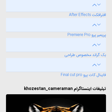
افترافکت After Effects
پریمیر پرو Premiere Pro
بک گراند مخصوص طراحی
فاینال کات پرو Final cut pro
تبلیغات اینستاگرام khozestan_cameraman