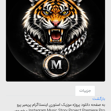
جزییات
بازگشت
به صفحه دانلود پروژه موزیک استوری اینستاگرام پریمیر پرو
Instagram Music Story Project Premiere Pro مخصوص