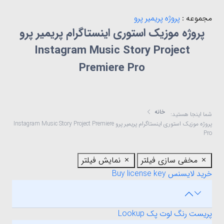
مجموعه :
پروژه پریمیر پرو
پروژه موزیک استوری اینستاگرام پریمیر پرو
Instagram Music Story Project
Premiere Pro
خانه
شما اینجا هستید:
پروژه موزیک استوری اینستاگرام پریمیر پرو Instagram Music Story Project Premiere
Pro
مخفی سازی فیلتر
نمایش فیلتر
خرید لایسنس Buy license key
پریست رنگ لوت پک Lookup