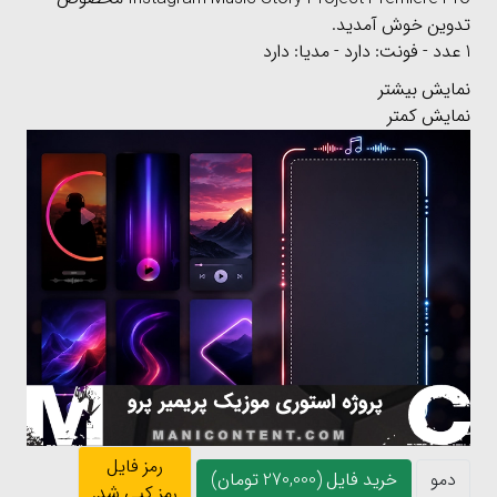
تدوین خوش آمدید.
1 عدد - فونت: دارد - مدیا: دارد
نمایش بیشتر
نمایش کمتر
رمز فایل
دمو
خرید فایل (270,000 تومان)
رمز کپی شد.