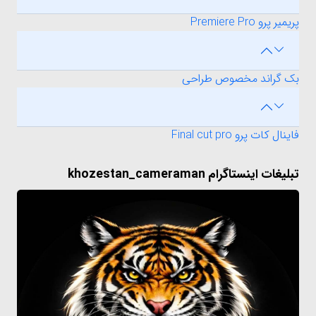
پریمیر پرو Premiere Pro
بک گراند مخصوص طراحی
فاینال کات پرو Final cut pro
تبلیغات اینستاگرام khozestan_cameraman