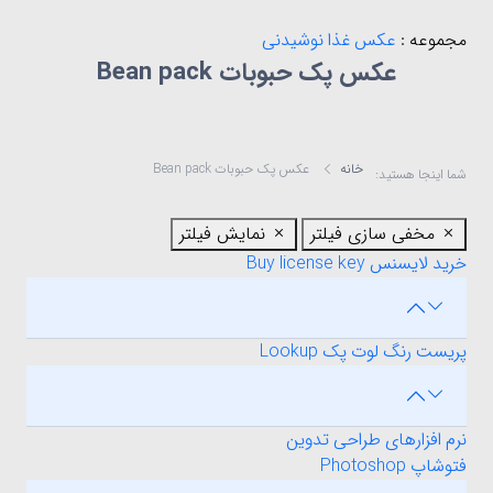
مجموعه :
عکس غذا نوشیدنی
عکس پک حبوبات Bean pack
خانه
عکس پک حبوبات Bean pack
شما اینجا هستید:
مخفی سازی فیلتر
نمایش فیلتر
خرید لایسنس Buy license key
پریست رنگ لوت پک Lookup
نرم افزارهای طراحی تدوین
فتوشاپ Photoshop