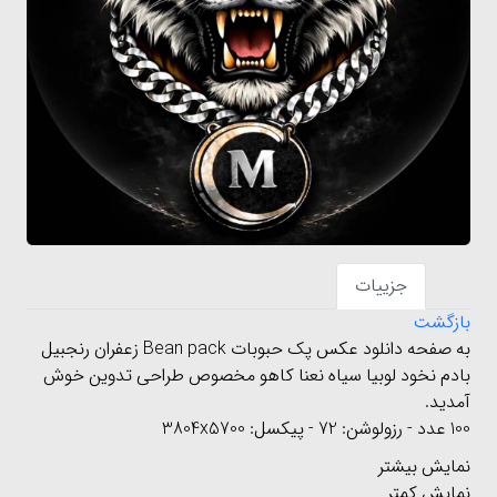
جزییات
بازگشت
به صفحه دانلود عکس پک حبوبات Bean pack زعفران رنجبیل
بادم نخود لوبیا سیاه نعنا کاهو مخصوص طراحی تدوین خوش
آمدید.
100 عدد - رزولوشن: 72 - پیکسل: 3804x5700
نمایش بیشتر
نمایش کمتر