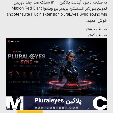
به صفحه دانلود آپدیت پلاگین 13.1.1 سینک صدا چند دوربین
تدوین پلورلایز اکستنشن پریمیر پرو ویندوز Maxon Red Giant
shooter suite Plugin extension pluralEyes Sync sound win
خوش آمدید.
نمایش بیشتر
نمایش کمتر