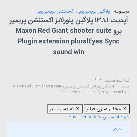
مجموعه :
پلاگین پریمیر پرو
،
اکستنشن پریمیر پرو
آپدیت 13.1.1 پلاگین پلورلایز اکستنشن پریمیر
پرو Maxon Red Giant shooter suite
Plugin extension pluralEyes Sync
sound win
خانه
شما اینجا هستید:
آپدیت 13.1.1 پلاگین پلورلایز اکستنشن پریمیر پرو Maxon Red Giant shooter suite
Plugin extension pluralEyes Sync sound win
مخفی سازی فیلتر
نمایش فیلتر
خرید لایسنس Buy license key