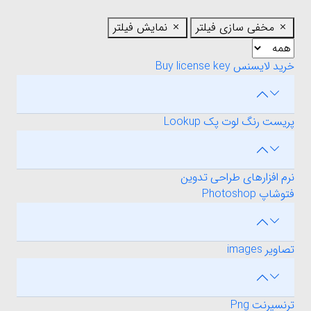
مخفی سازی فیلتر
نمایش فیلتر
خرید لایسنس Buy license key
پریست رنگ لوت پک Lookup
نرم افزارهای طراحی تدوین
فتوشاپ Photoshop
تصاویر images
ترنسپرنت Png