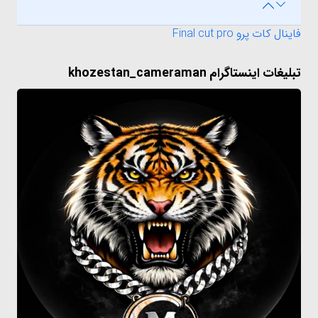
فاینال کات پرو Final cut pro
تبلیغات اینستاگرام khozestan_cameraman