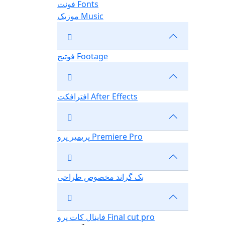
فونت Fonts
موزیک Music
فوتیج Footage
افترافکت After Effects
پریمیر پرو Premiere Pro
بک گراند مخصوص طراحی
فاینال کات پرو Final cut pro