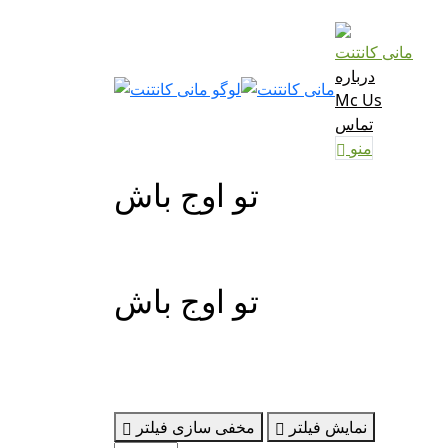
مانی کانتنت
درباره
Mc Us
تماس
منو
تو اوج باش
تو اوج باش
نمایش فیلتر
مخفی سازی فیلتر