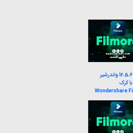
آپدیت 12.5.6 واندرشیر
با کرک
Wondershare F