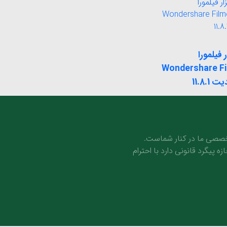
ر فیلمورا
Wondershare F
صصی ما در کنار شماست.
ه پیگرد قانونی دارد با احترام