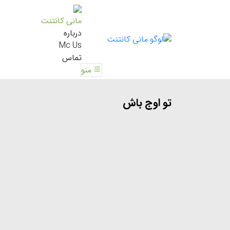
مانی کانتنت
درباره
Mc Us
تماس
منو
تو اوج باش