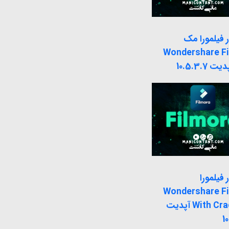
ر فیلمورا مک
Wondershare F
ر فیلمورا
Wondershare F
With Crack win آپدیت
10