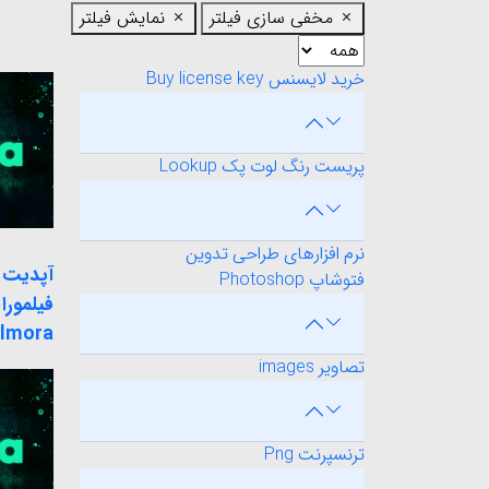
مخفی سازی فیلتر
نمایش فیلتر
خرید لایسنس Buy license key
پریست رنگ لوت پک Lookup
نرم افزارهای طراحی تدوین
فتوشاپ Photoshop
فیلمورا 
ilmora
تصاویر images
ترنسپرنت Png